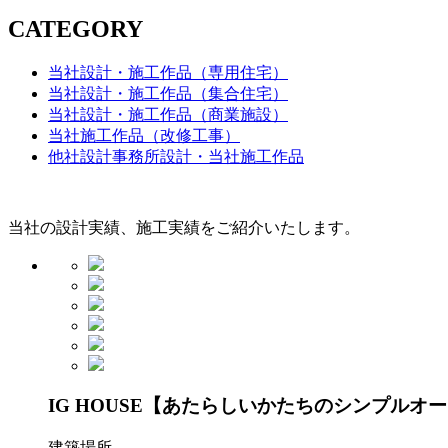
CATEGORY
当社設計・施工作品（専用住宅）
当社設計・施工作品（集合住宅）
当社設計・施工作品（商業施設）
当社施工作品（改修工事）
他社設計事務所設計・当社施工作品
当社の設計実績、施工実績をご紹介いたします。
IG HOUSE【あたらしいかたちのシンプルオ
建築場所