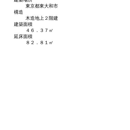
東京都東大和市
構造
木造地上２階建
建築面積
４６．３７㎡
延床面積
８２．８１㎡