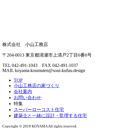
株式会社 小山工務店
〒204-0013 東京都清瀬市上清戸2丁目6番6号
TEL 042-491-1043 FAX 042-491-1037
MAIL
koyama-koumuten@soui-kufuu.design
TOP
小山工務店の家づくり
会社案内
お問い合わせ
特集
スーパーローコスト住宅
建築士と一緒に設計・監理する住宅
Copyright © 2019 KOYAMA All rights reserved.