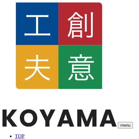
menu
TOP