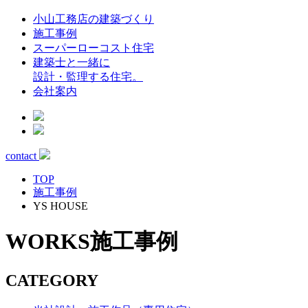
小山工務店の建築づくり
施工事例
スーパーローコスト住宅
建築士と一緒に
設計・監理する住宅。
会社案内
contact
TOP
施工事例
YS HOUSE
WORKS
施工事例
CATEGORY