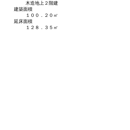
木造地上２階建
建築面積
１００．２０㎡
延床面積
１２８．３５㎡