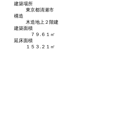
建築場所
東京都清瀬市
構造
木造地上２階建
建築面積
７９.６１㎡
延床面積
１５３.２１㎡